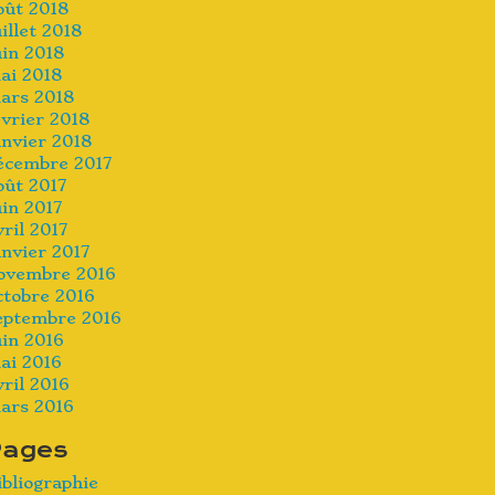
oût 2018
uillet 2018
uin 2018
ai 2018
ars 2018
évrier 2018
anvier 2018
écembre 2017
oût 2017
uin 2017
vril 2017
anvier 2017
ovembre 2016
ctobre 2016
eptembre 2016
uin 2016
ai 2016
vril 2016
ars 2016
Pages
ibliographie