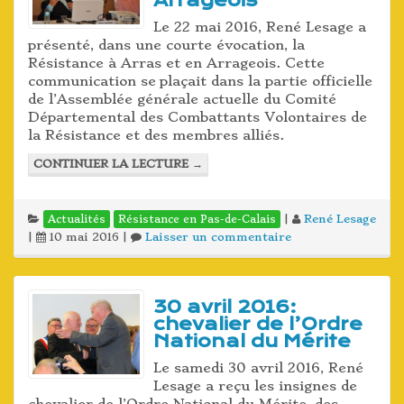
Arrageois
Le 22 mai 2016, René Lesage a
présenté, dans une courte évocation, la
Résistance à Arras et en Arrageois. Cette
communication se plaçait dans la partie officielle
de l’Assemblée générale actuelle du Comité
Départemental des Combattants Volontaires de
la Résistance et des membres alliés.
CONTINUER LA LECTURE
→
|
René Lesage
Actualités
Résistance en Pas-de-Calais
|
10 mai 2016
|
Laisser un commentaire
30 avril 2016:
chevalier de l’Ordre
National du Mérite
Le samedi 30 avril 2016, René
Lesage a reçu les insignes de