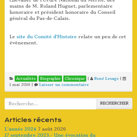
chevalier de l’Ordre National du Mérite, des
mains de M. Roland Huguet, parlementaire
honoraire et président honoraire du Conseil
général du Pas-de-Calais.
Le
site du Comité d’Histoire
relate un peu de cet
évènement.
|
René Lesage
|
Actualités
Biographie
Chronique
1 mai 2016
|
Laisser un commentaire
Rechercher :
RECHERCHER
Articles récents
L’année 2024
7 août 2026
17 septembre 2023.- Une évocation du