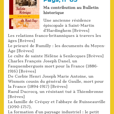
Pays, n° 83
Ma contribution au Bulletin
historique
Une ancienne résidence
épiscopale à Saint-Martin
d’Hardinghem [Brèves]
Les relations franco-britanniques à travers les
âges [Brèves]
Le prieuré de Rumilly : les documents du Moyen-
Âge [Brèves]
Le culte de sainte Hélène à Senlecques [Brèves]
Charles François Joseph Danel, un
Fauquemberguois mort pour la France (1886-
1916) [Brèves]
De Corbie Henri Joseph Marie Antoine, un
Wismois cousin du général de Gaulle, mort pour
la France (1894-1917) [Brèves]
Raoul Ducrocq, un résistant tué à Thiembronne
[Brèves]
La famille de Créquy et l’abbaye de Ruisseauville
(1090-1757),
La formation d’un paysage industriel : le petit