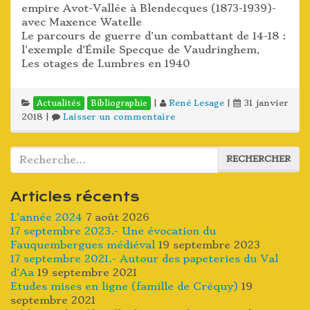
empire Avot-Vallée à Blendecques (1873-1939)-
avec Maxence Watelle
Le parcours de guerre d’un combattant de 14-18 :
l’exemple d’Émile Specque de Vaudringhem,
Les otages de Lumbres en 1940
|
René Lesage
|
31 janvier
Actualités
Bibliographie
2018
|
Laisser un commentaire
Rechercher :
RECHERCHER
Articles récents
L’année 2024
7 août 2026
17 septembre 2023.- Une évocation du
Fauquembergues médiéval
19 septembre 2023
17 septembre 2021.- Autour des papeteries du Val
d’Aa
19 septembre 2021
Etudes mises en ligne (famille de Créquy)
19
septembre 2021