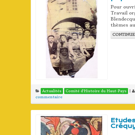
Pour ouvr
Travail o
Blendecqu
thèmes aut
CONTINUE
|
Actualités
Comité d'Histoire du Haut-Pays
commentaire
Etudes
Créqu