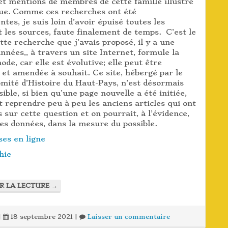
et mentions de membres de cette famille illustre
ique. Comme ces recherches ont été
ntes, je suis loin d’avoir épuisé toutes les
 les sources, faute finalement de temps. C’est le
ette recherche que j’avais proposé, il y a une
années,, à travers un site Internet, formule la
de, car elle est évolutive; elle peut être
et amendée à souhait. Ce site, hébergé par le
mité d’Histoire du Haut-Pays, n’est désormais
sible, si bien qu’une page nouvelle a été initiée,
t reprendre peu à peu les anciens articles qui ont
s sur cette question et on pourrait, à l’évidence,
es données, dans la mesure du possible.
ses en ligne
hie
R LA LECTURE
→
|
18 septembre 2021
|
Laisser un commentaire