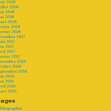
oût 2018
uillet 2018
uin 2018
ai 2018
ars 2018
évrier 2018
anvier 2018
écembre 2017
oût 2017
uin 2017
vril 2017
anvier 2017
ovembre 2016
ctobre 2016
eptembre 2016
uin 2016
ai 2016
vril 2016
ars 2016
Pages
ibliographie