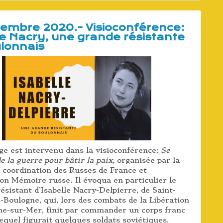
embre 2020.- Visioconférence:
le Nacry, une grande résistante
lonnais
ge est intervenu dans la visioconférence:
Se
e la guerre pour bâtir la paix,
organisée par la
 coordination des Russes de France et
ion Mémoire russe. Il évoqua en particulier le
ésistant d’Isabelle Nacry-Delpierre, de Saint-
-Boulogne, qui, lors des combats de la Libération
ne-sur-Mer, finit par commander un corps franc
lequel figurait quelques soldats soviétiques,