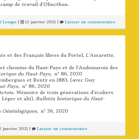
camp de travail d’Olincthun.
é Lesage
|
12 janvier 2021
|
Laisser un commentaire
nts et des Français libres du Portel,
L’Amarette,
 et chemins du Haut-Pays et de l’Audomarois des
storique du Haut-Pays,
n° 86, 2020
uembergues et Renty en 1883, (avec Guy
aut-Pays,
n° 86, 2020
rtois. Mémoire de trois générations d’écoliers
 Léger et alii),
Bulletin historique du Haut-
s Généalogiques,
n° 36, 2020
2 janvier 2021
|
Laisser un commentaire