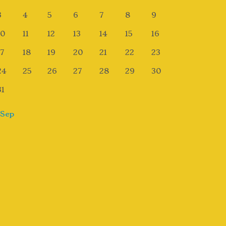
3
4
5
6
7
8
9
10
11
12
13
14
15
16
17
18
19
20
21
22
23
24
25
26
27
28
29
30
31
 Sep