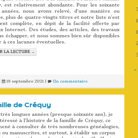
, est relativement abondante. Pour les soixante
 années, nous avons relevé, d’une manière ou
e, plus de quatre-vingts titres et notre liste n’est
ent complète, en dépit de la facilité offerte par
x Internet. Des études, des articles, des travaux
us échapper, et nous sommes bien sûr disponibles
 à ces lacunes éventuelles.
R LA LECTURE
→
«
|
19 septembre 2021
|
Un commentaire
ille de Créquy
très longues années (presque soixante ans), je
téressé à l’histoire de la famille de Créquy, ce
mené à consulter de très nombreuses généalogies,
ou manuscrites, et surtout, à établir un corpus