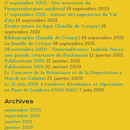
17 septembre 2023.- Une évocation du
Fauquembergues médiéval
19 septembre 2023
17 septembre 2021.- Autour des papeteries du Val
d’Aa
19 septembre 2021
Etudes mises en ligne (famille de Créquy)
19
septembre 2021
Bibliographie (famille de Créquy)
19 septembre 2021
La famille de Créquy
18 septembre 2021
28 novembre 2020.- Visioconférence: Isabelle Nacry,
une grande résistante du Boulonnais
12 janvier 2021
Publications 2020
12 janvier 2021
Publications 2019
22 janvier 2020
Le Concours de la Résistance et de la Déportation à
Marck-en-Calaisis
22 janvier 2020
Le 21 juin 2019, à Lumbres: Résistance et répression
en Pays de Lumbres (1940-1945)
7 juin 2019
Archives
septembre 2023
septembre 2021
janvier 2021
janvier 2020