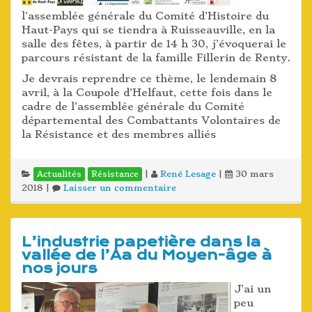
l’assemblée générale du Comité d’Histoire du
Haut-Pays qui se tiendra à Ruisseauville, en la
salle des fêtes, à partir de 14 h 30, j’évoquerai le
parcours résistant de la famille Fillerin de Renty.
Je devrais reprendre ce thème, le lendemain 8
avril, à la Coupole d’Helfaut, cette fois dans le
cadre de l’assemblée générale du Comité
départemental des Combattants Volontaires de
la Résistance et des membres alliés
|
René Lesage
|
30 mars
Actualités
Résistance
2018
|
Laisser un commentaire
L’industrie papetière dans la
vallée de l’Aa du Moyen-âge à
nos jours
J’ai un
peu