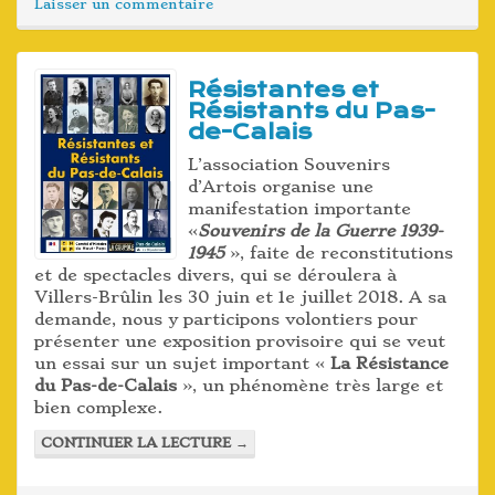
Laisser un commentaire
Résistantes et
Résistants du Pas-
de-Calais
L’association Souvenirs
d’Artois organise une
manifestation importante
«
Souvenirs de la Guerre 1939-
1945
», faite de reconstitutions
et de spectacles divers, qui se déroulera à
Villers-Brûlin les 30 juin et 1e juillet 2018. A sa
demande, nous y participons volontiers pour
présenter une exposition provisoire qui se veut
un essai sur un sujet important «
La Résistance
du Pas-de-Calais
», un phénomène très large et
bien complexe.
CONTINUER LA LECTURE
→