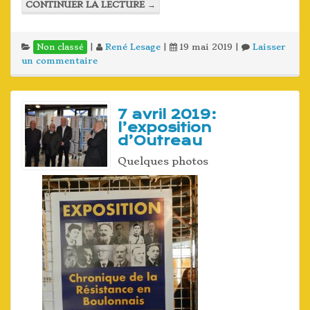
CONTINUER LA LECTURE
→
|
René Lesage
|
19 mai 2019
|
Laisser
Non classé
un commentaire
7 avril 2019:
l’exposition
d’Outreau
Quelques photos