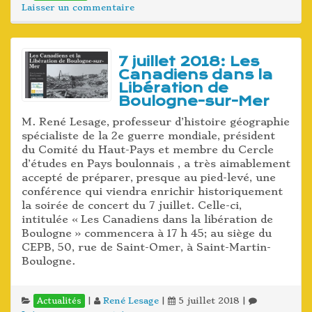
Laisser un commentaire
7 juillet 2018: Les
Canadiens dans la
Libération de
Boulogne-sur-Mer
M. René Lesage, professeur d’histoire géographie
spécialiste de la 2e guerre mondiale, président
du Comité du Haut-Pays et membre du Cercle
d’études en Pays boulonnais , a très aimablement
accepté de préparer, presque au pied-levé, une
conférence qui viendra enrichir historiquement
la soirée de concert du 7 juillet. Celle-ci,
intitulée « Les Canadiens dans la libération de
Boulogne » commencera à 17 h 45; au siège du
CEPB, 50, rue de Saint-Omer, à Saint-Martin-
Boulogne.
|
René Lesage
|
5 juillet 2018
|
Actualités