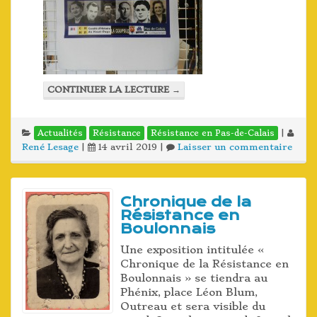
CONTINUER LA LECTURE
→
|
Actualités
Résistance
Résistance en Pas-de-Calais
René Lesage
|
14 avril 2019
|
Laisser un commentaire
Chronique de la
Résistance en
Boulonnais
Une exposition intitulée «
Chronique de la Résistance en
Boulonnais » se tiendra au
Phénix, place Léon Blum,
Outreau et sera visible du