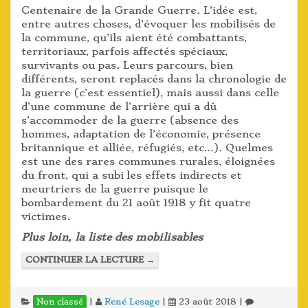
Centenaire de la Grande Guerre. L’idée est,
entre autres choses, d’évoquer les mobilisés de
la commune, qu’ils aient été combattants,
territoriaux, parfois affectés spéciaux,
survivants ou pas. Leurs parcours, bien
différents, seront replacés dans la chronologie de
la guerre (c’est essentiel), mais aussi dans celle
d’une commune de l’arrière qui a dû
s’accommoder de la guerre (absence des
hommes, adaptation de l’économie, présence
britannique et alliée, réfugiés, etc…). Quelmes
est une des rares communes rurales, éloignées
du front, qui a subi les effets indirects et
meurtriers de la guerre puisque le
bombardement du 21 août 1918 y fit quatre
victimes.
Plus loin, la liste des mobilisables
CONTINUER LA LECTURE
→
|
René Lesage
|
23 août 2018
|
Non classé