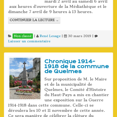
mardi 2 avril au samedi 6 avril
aux heures d’ouverture de la Médiathèque et le
dimanche 7 avril de 9 heures à 13 heures.
CONTINUER LA LECTURE
→
|
René Lesage
|
30 mars 2019
|
Non classé
Laisser un commentaire
Chronique 1914-
1918 de la commune
de Quelmes
Sur proposition de M. le Maire
et de la municipalité de
Quelmes, le Comité d’Histoire
du Haut-Pays a mis en chantier
une exposition sur la Guerre
1914-1918 dans cette commune. Celle-ci se
déroulera les 10 et 11 novembre de cette année.
Ce sera manière de célébrer la clôture du