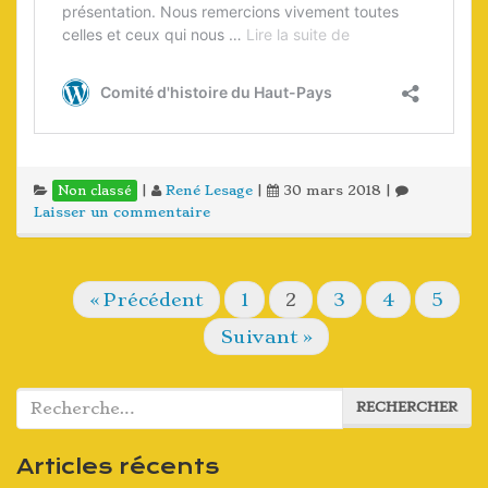
|
René Lesage
|
30 mars 2018
|
Non classé
Laisser un commentaire
« Précédent
1
2
3
4
5
Suivant »
Rechercher :
RECHERCHER
Articles récents