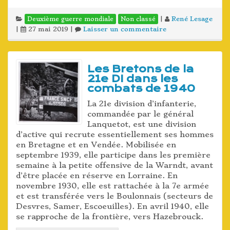
|
René Lesage
Deuxième guerre mondiale
Non classé
|
27 mai 2019
|
Laisser un commentaire
Les Bretons de la
21e DI dans les
combats de 1940
La 21e division d’infanterie,
commandée par le général
Lanquetot, est une division
d’active qui recrute essentiellement ses hommes
en Bretagne et en Vendée. Mobilisée en
septembre 1939, elle participe dans les première
semaine à la petite offensive de la Warndt, avant
d’être placée en réserve en Lorraine. En
novembre 1930, elle est rattachée à la 7e armée
et est transférée vers le Boulonnais (secteurs de
Desvres, Samer, Escoeuilles). En avril 1940, elle
se rapproche de la frontière, vers Hazebrouck.