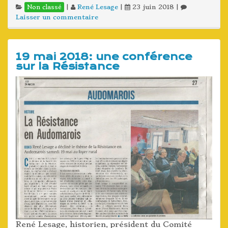
|
René Lesage
|
23 juin 2018
|
Non classé
Laisser un commentaire
19 mai 2018: une conférence
sur la Résistance
René Lesage, historien, président du Comité