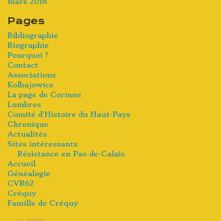
mars 2016
Pages
Bibliographie
Biographie
Pourquoi ?
Contact
Associations
Kolbajowice
La page de Corinne
Lumbres
Comité d’Histoire du Haut-Pays
Chronique
Actualités
Sites intéressants
Résistance en Pas-de-Calais
Accueil
Généalogie
CVR62
Créquy
Famille de Créquy