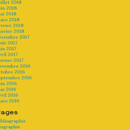
uillet 2018
uin 2018
ai 2018
ars 2018
évrier 2018
anvier 2018
écembre 2017
oût 2017
uin 2017
vril 2017
anvier 2017
ovembre 2016
ctobre 2016
eptembre 2016
uin 2016
ai 2016
vril 2016
ars 2016
Pages
ibliographie
iographie